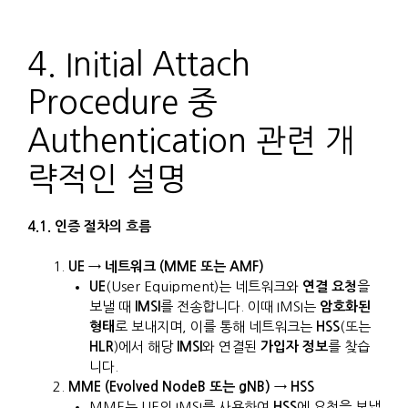
4. Initial Attach
Procedure 중
Authentication 관련 개
략적인 설명
4.1. 인증 절차의 흐름
UE → 네트워크 (MME 또는 AMF)
UE
(User Equipment)는 네트워크와
연결 요청
을
보낼 때
IMSI
를 전송합니다. 이때 IMSI는
암호화된
형태
로 보내지며, 이를 통해 네트워크는
HSS
(또는
HLR
)에서 해당
IMSI
와 연결된
가입자 정보
를 찾습
니다.
MME (Evolved NodeB 또는 gNB) → HSS
MME는 UE의 IMSI를 사용하여
HSS
에 요청을 보냅