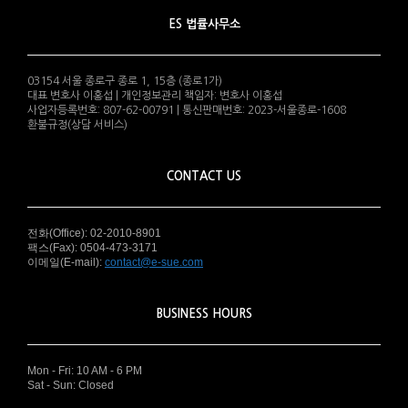
ES 법률사무소
03154 서울 종로구 종로 1, 15층 (종로1가)
대표 변호사 이홍섭 | 개인정보관리 책임자: 변호사 이홍섭
사업자등록번호: 807-62-00791 | 통신판매번호: 2023-서울종로-1608
환불규정(상담 서비스)
CONTACT US
전화(Office): 02-2010-8901
팩스(Fax): 0504-473-3171
이메일(E-mail):
contact@e-sue.com
BUSINESS HOURS
Mon - Fri: 10 AM - 6 PM
Sat - Sun: Closed